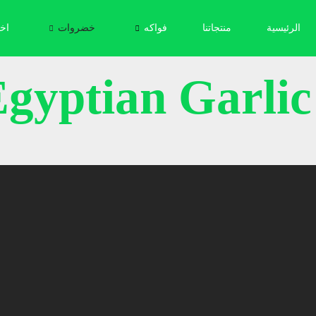
الرئيسية
منتجاتنا
فواكه
خضروات
اخر
yptian Garlic