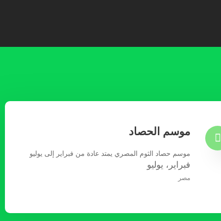
موسم الحصاد
موسم حصاد الثوم المصري يمتد عادة من فبراير إلى يوليو
فبراير، يوليو
مصر