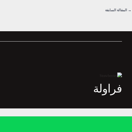
→
المقالة السابقة
فراولة