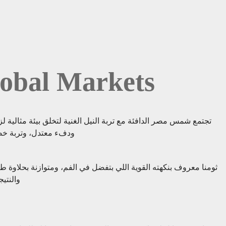
lobal Markets
تجتمع شمس مصر الدافئة مع تربة النيل الغنية لتخلق بيئة مثالي
ودفء معتدل، وتربة خصب
ثومنا معروف بنكهته القوية اللي بتفضل في الفم، ومتوازنة بحلاو
والنتي