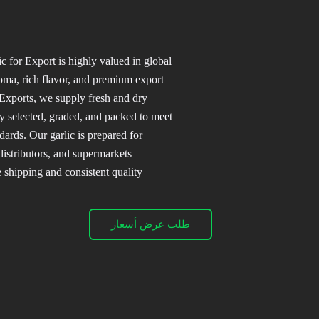
 for Export is highly valued in global
roma, rich flavor, and premium export
 Exports, we supply fresh and dry
ly selected, graded, and packed to meet
dards. Our garlic is prepared for
distributors, and supermarkets
 shipping and consistent quality.
طلب عرض أسعار