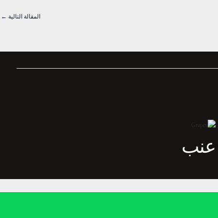
المقالة التالية
←
عنب