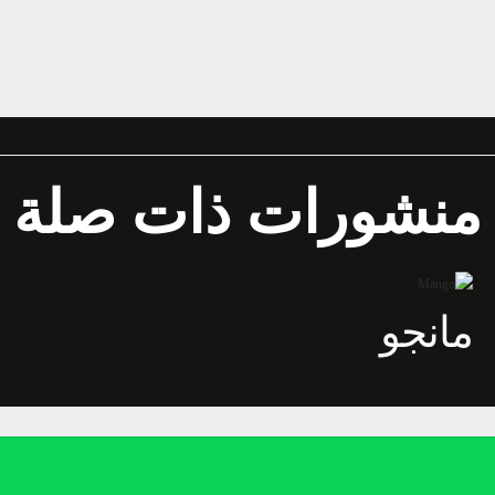
منشورات ذات صلة
مانجو