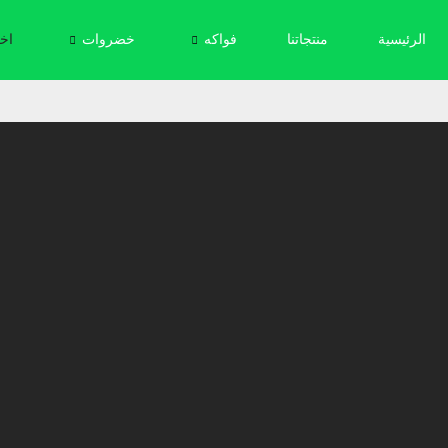
الرئيسية
منتجاتنا
فواكه
خضروات
اخر