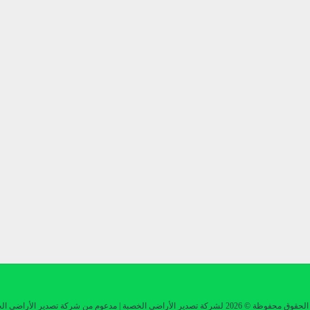
© 2026 لشركة تصدير الأراضي الخصبة | مدعوم من شركة تصدير الأراضي الخصبة