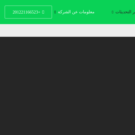
 التحديثات
معلومات عن الشركة
+201221166523