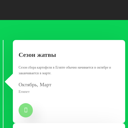
Сезон жатвы
Сезон сбора картофеля в Египте обычно начинается в октябре и
заканчивается в марте.
Октябрь, Март
Египет